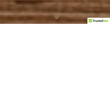
Happy Valentine’s Day